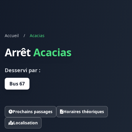
Accueil
/
Acacias
Arrêt
Acacias
Desservi par :
Bus 67
Prochains passages
Horaires théoriques
Localisation