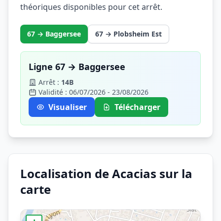
théoriques disponibles pour cet arrêt.
67 → Baggersee
67 → Plobsheim Est
Ligne 67 → Baggersee
Arrêt :
14B
Validité : 06/07/2026 - 23/08/2026
Visualiser
Télécharger
Localisation de Acacias sur la
carte