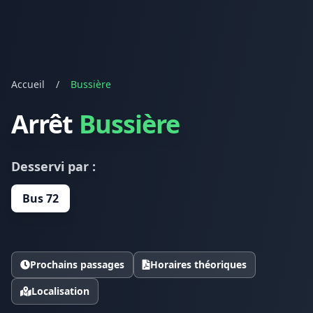
Accueil
/
Bussière
Arrêt
Bussière
Desservi par :
Bus 72
Prochains passages
Horaires théoriques
Localisation