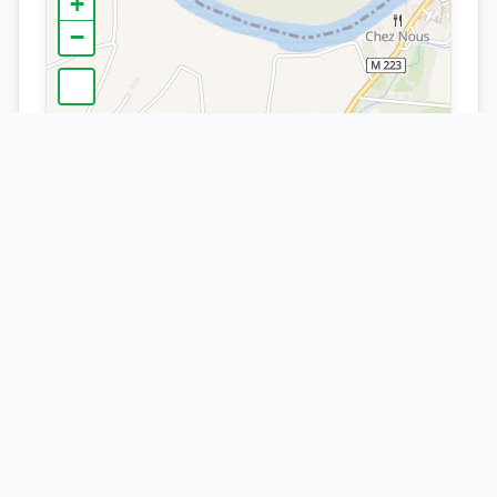
+
−
×
Arrêt
Bussière
Leaflet
| ©
OpenStreetMap
contributors