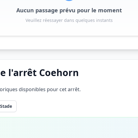
Aucun passage prévu pour le moment
Veuillez réessayer dans quelques instants
e l'arrêt Coehorn
éoriques disponibles pour cet arrêt.
 Stade