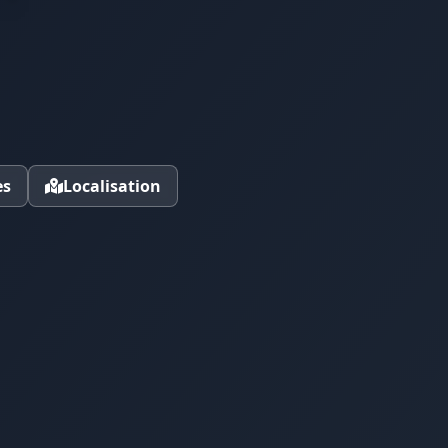
es
Localisation