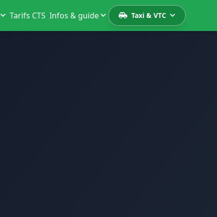
Tarifs CTS
Infos & guide
Taxi & VTC