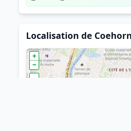
Localisation de Coehorn
+
−