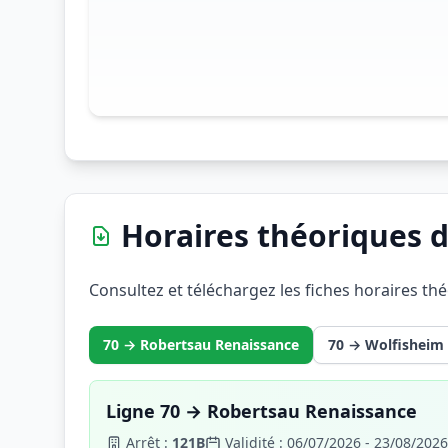
Horaires théoriques d
Consultez et téléchargez les fiches horaires th
70 → Robertsau Renaissance
70 → Wolfisheim
Ligne 70 → Robertsau Renaissance
Arrêt :
121B
Validité : 06/07/2026 - 23/08/2026