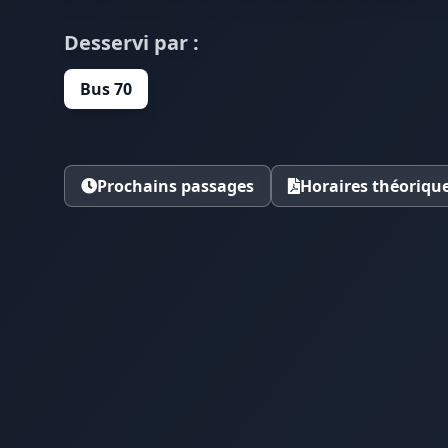
Desservi par :
Bus 70
Prochains passages
Horaires théoriqu