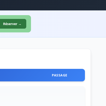
Réserver →
PASSAGE