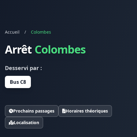
Accueil
/
Colombes
Arrêt
Colombes
Desservi par :
Bus C8
Prochains passages
Horaires théoriques
Localisation