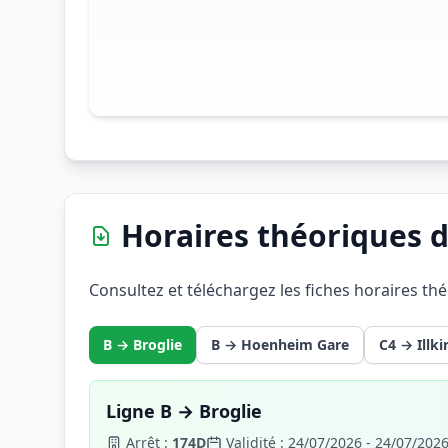
Horaires théoriques d
Consultez et téléchargez les fiches horaires th
B → Broglie
B → Hoenheim Gare
C4 → Illki
Ligne B → Broglie
Arrêt :
174D
Validité : 24/07/2026 - 24/07/202