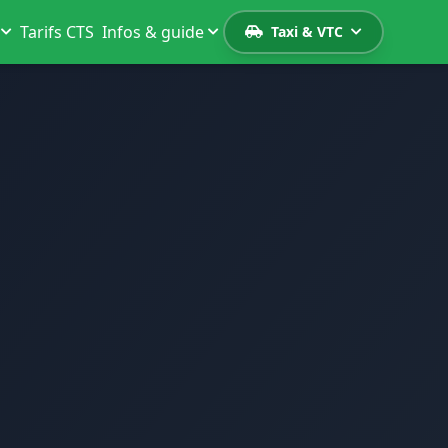
Tarifs CTS
Infos & guide
Taxi & VTC