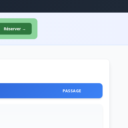
Réserver →
PASSAGE