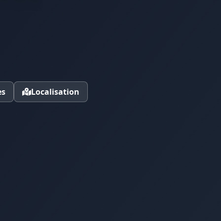
es
Localisation