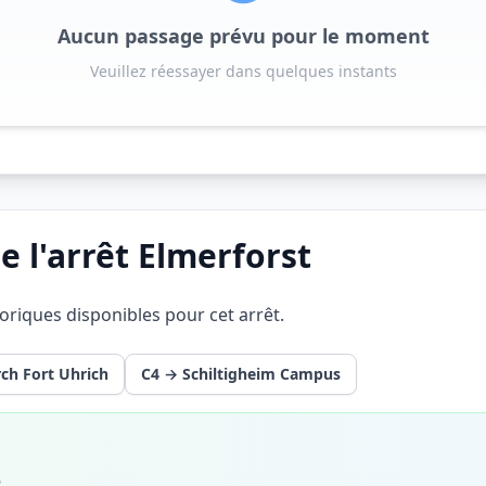
Aucun passage prévu pour le moment
Veuillez réessayer dans quelques instants
e l'arrêt Elmerforst
éoriques disponibles pour cet arrêt.
rch Fort Uhrich
C4 → Schiltigheim Campus
6