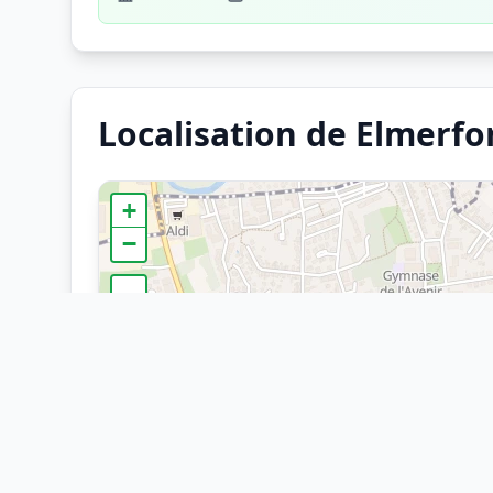
Localisation de Elmerfor
+
−