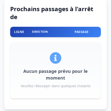
Prochains passages à l'arrêt
de
LIGNE
DIRECTION
PASSAGE
Aucun passage prévu pour le
moment
Veuillez réessayer dans quelques instants