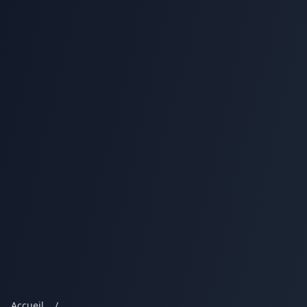
Accueil
/