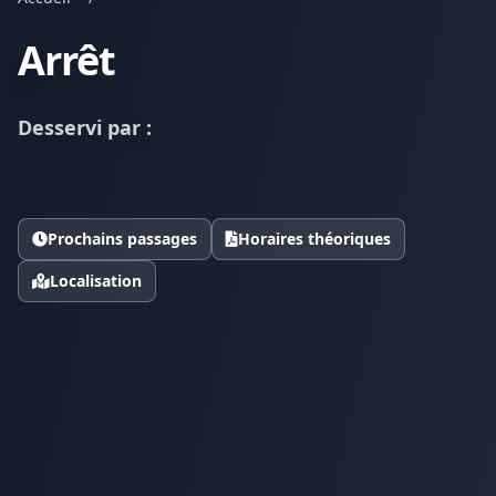
Arrêt
Desservi par :
Prochains passages
Horaires théoriques
Localisation