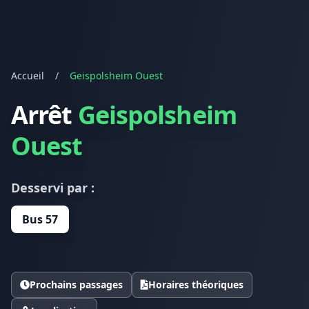
Accueil
/
Geispolsheim Ouest
Arrêt
Geispolsheim
Ouest
Desservi par :
Bus 57
Prochains passages
Horaires théoriques