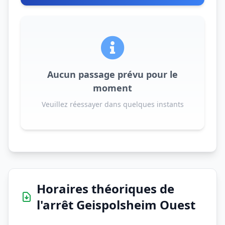
Aucun passage prévu pour le
moment
Veuillez réessayer dans quelques instants
Horaires théoriques de
l'arrêt Geispolsheim Ouest