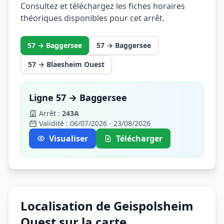
Consultez et téléchargez les fiches horaires
théoriques disponibles pour cet arrêt.
57 → Baggersee
57 → Baggersee
57 → Blaesheim Ouest
Ligne 57 → Baggersee
Arrêt :
243A
Validité : 06/07/2026 - 23/08/2026
Visualiser
Télécharger
Localisation de Geispolsheim
Ouest sur la carte