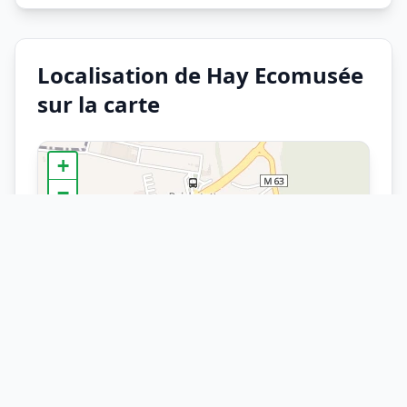
Localisation de Hay Ecomusée
sur la carte
+
−
×
Arrêt
Hay Ecomusée