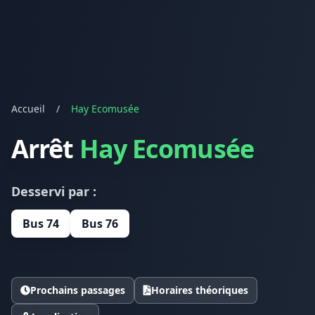
Accueil
/
Hay Ecomusée
Arrêt
Hay Ecomusée
Desservi par :
Bus 74
Bus 76
Prochains passages
Horaires théoriques