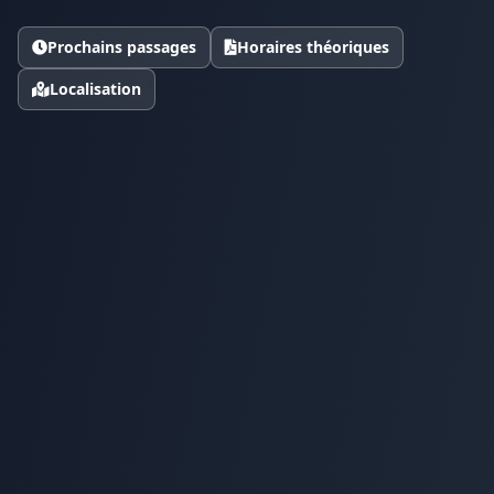
Prochains passages
Horaires théoriques
Localisation