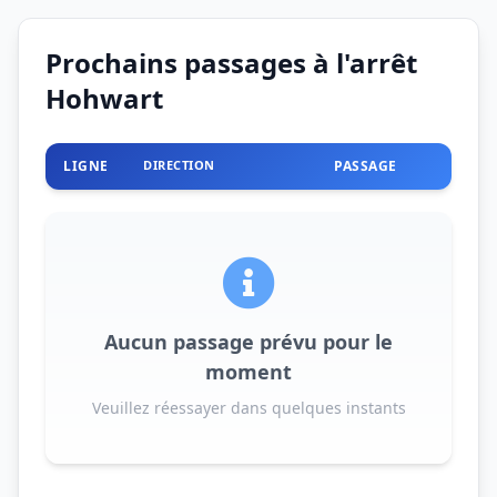
Prochains passages à l'arrêt
Hohwart
LIGNE
DIRECTION
PASSAGE
Aucun passage prévu pour le
moment
Veuillez réessayer dans quelques instants