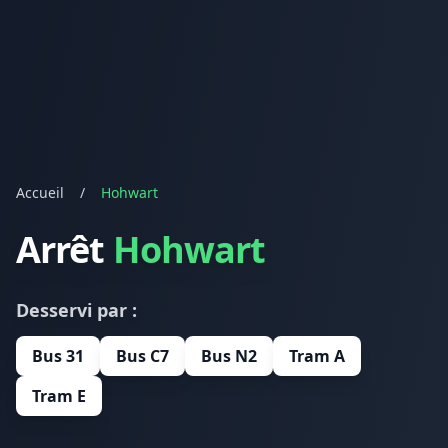
Accueil
/
Hohwart
Arrêt
Hohwart
Desservi par :
Bus 31
Bus C7
Bus N2
Tram A
Tram E