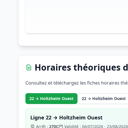
Horaires théoriques d
Consultez et téléchargez les fiches horaires th
22 → Holtzheim Ouest
22 → Holtzheim Ouest
Ligne 22 → Holtzheim Ouest
Arrêt :
270C
Validité : 06/07/2026 - 23/08/2026