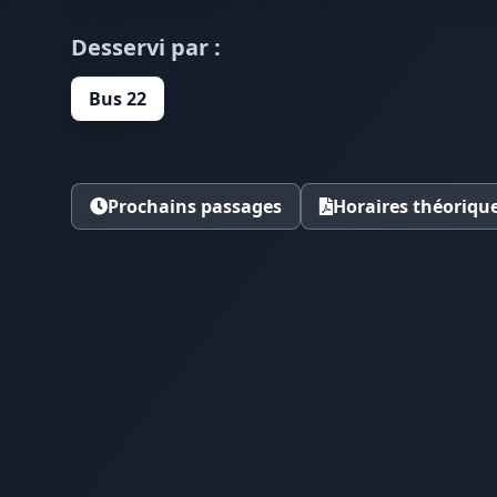
Desservi par :
Bus 22
Prochains passages
Horaires théoriqu