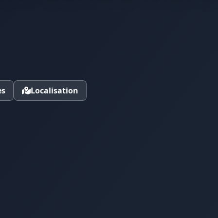
es
Localisation