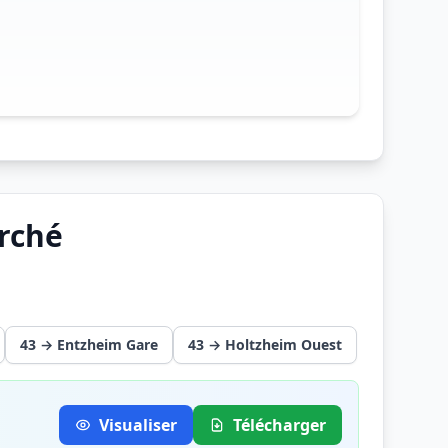
arché
43 → Entzheim Gare
43 → Holtzheim Ouest
Visualiser
Télécharger