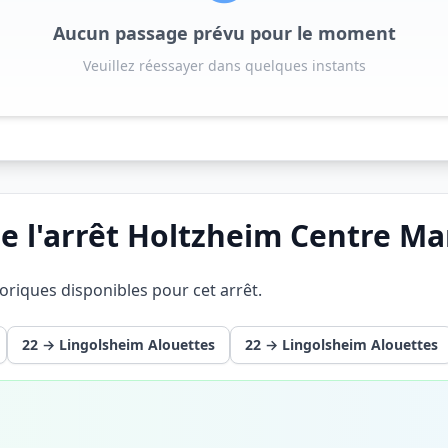
Aucun passage prévu pour le moment
Veuillez réessayer dans quelques instants
e l'arrêt Holtzheim Centre M
éoriques disponibles pour cet arrêt.
22 → Lingolsheim Alouettes
22 → Lingolsheim Alouettes