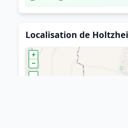
Localisation de Holtzhe
+
−