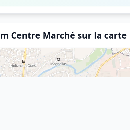
im Centre Marché sur la carte
×
Arrêt
Holtzheim Centre Marché