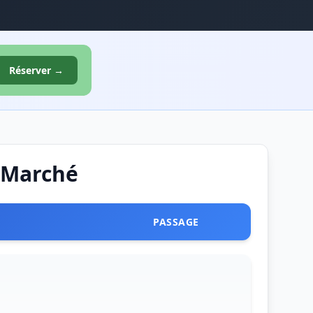
Réserver →
e Marché
PASSAGE