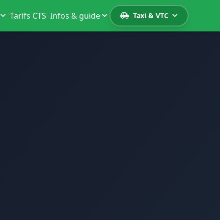
Tarifs CTS
Infos & guide
Taxi & VTC