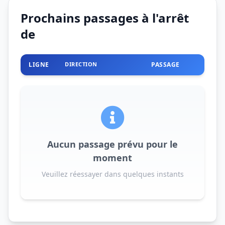
Prochains passages à l'arrêt
de
LIGNE
DIRECTION
PASSAGE
Aucun passage prévu pour le
moment
Veuillez réessayer dans quelques instants