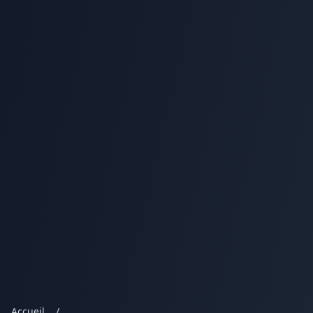
Accueil
/