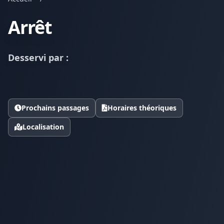
Arrêt
Desservi par :
Prochains passages
Horaires théoriques
Localisation