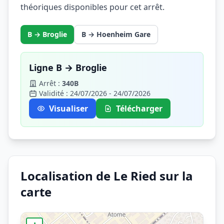
théoriques disponibles pour cet arrêt.
B → Broglie
B → Hoenheim Gare
Ligne B → Broglie
Arrêt :
340B
Validité : 24/07/2026 - 24/07/2026
Visualiser
Télécharger
Localisation de Le Ried sur la
carte