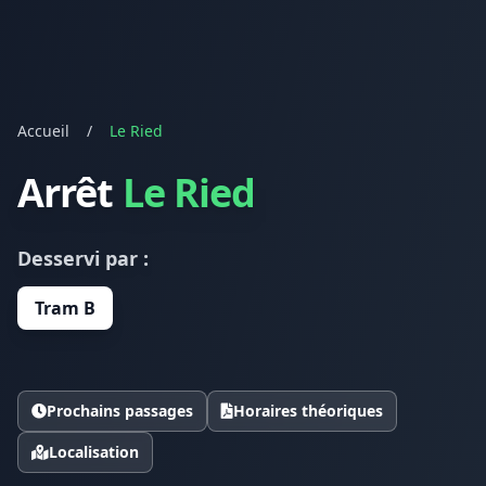
Accueil
/
Le Ried
Arrêt
Le Ried
Desservi par :
Tram B
Prochains passages
Horaires théoriques
Localisation