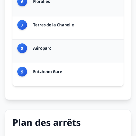
6
Floralies
7
Terres de la Chapelle
8
Aéroparc
9
Entzheim Gare
Plan des arrêts