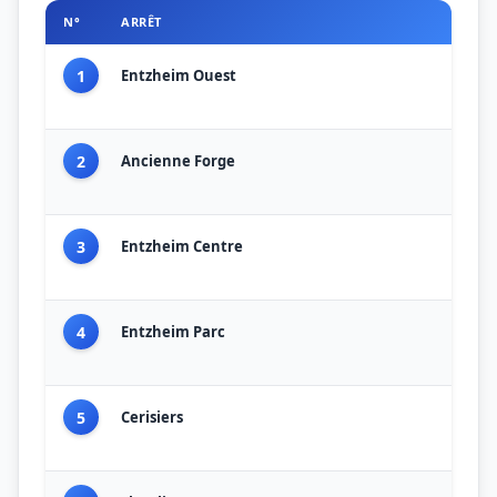
N°
ARRÊT
1
Entzheim Ouest
2
Ancienne Forge
3
Entzheim Centre
4
Entzheim Parc
5
Cerisiers