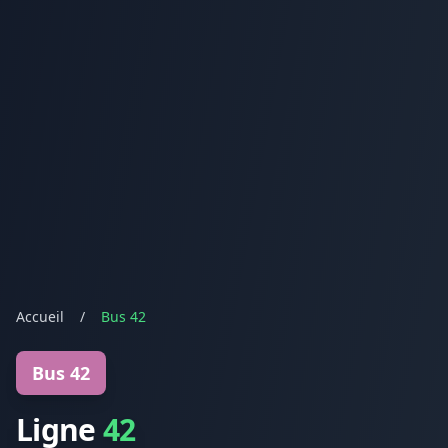
Accueil
/
Bus 42
Bus 42
Ligne
42