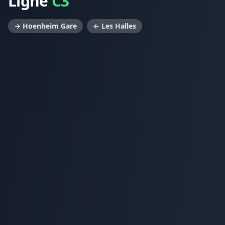
Ligne
C3
→ Hoenheim Gare
← Les Halles