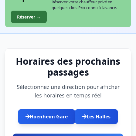
Réservez votre chauffeur privé en
quelques clics. Prix connu à l'avance.
Réserver →
Horaires des prochains
passages
Sélectionnez une direction pour afficher
les horaires en temps réel
Hoenheim Gare
Les Halles