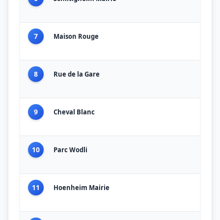
7
Maison Rouge
8
Rue de la Gare
9
Cheval Blanc
10
Parc Wodli
11
Hoenheim Mairie