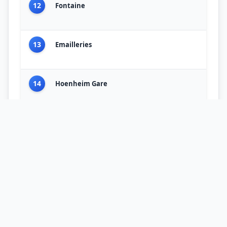
12
Fontaine
13
Emailleries
14
Hoenheim Gare
Localisation sur la carte