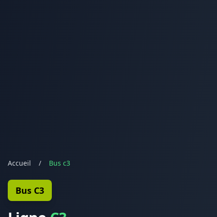
Accueil
/
Bus c3
Bus C3