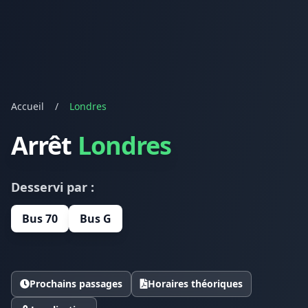
Accueil
/
Londres
Arrêt
Londres
Desservi par :
Bus 70
Bus G
Prochains passages
Horaires théoriques