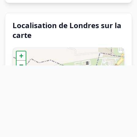
Localisation de Londres sur la
carte
+
−
×
Arrêt
Londres