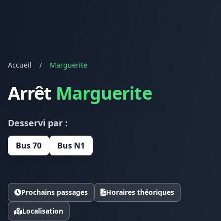
Accueil
/
Marguerite
Arrêt
Marguerite
Desservi par :
Bus 70
Bus N1
Prochains passages
Horaires théoriques
Localisation