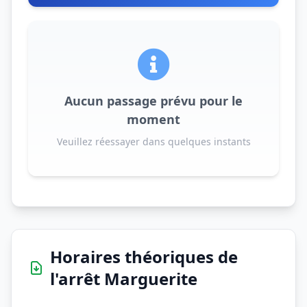
Aucun passage prévu pour le
moment
Veuillez réessayer dans quelques instants
Horaires théoriques de
l'arrêt Marguerite