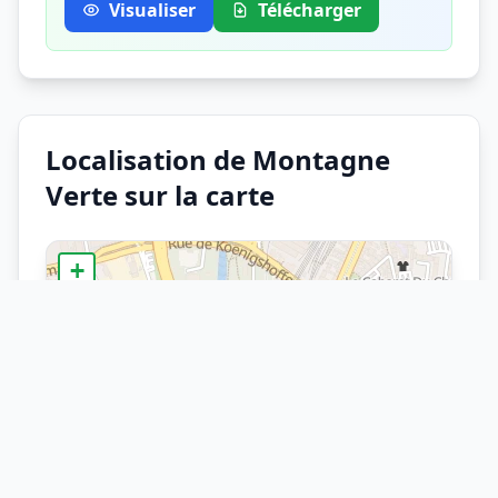
Visualiser
Télécharger
Localisation de Montagne
Verte sur la carte
+
−
×
Arrêt
Montagne Verte