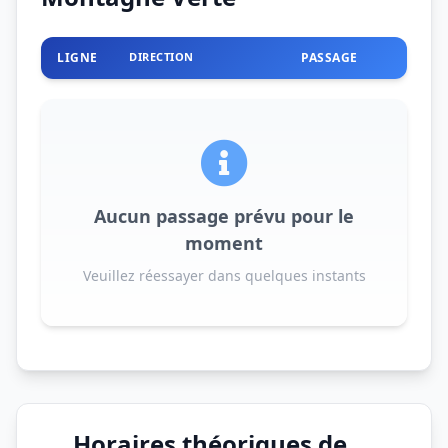
LIGNE
DIRECTION
PASSAGE
Aucun passage prévu pour le
moment
Veuillez réessayer dans quelques instants
Horaires théoriques de