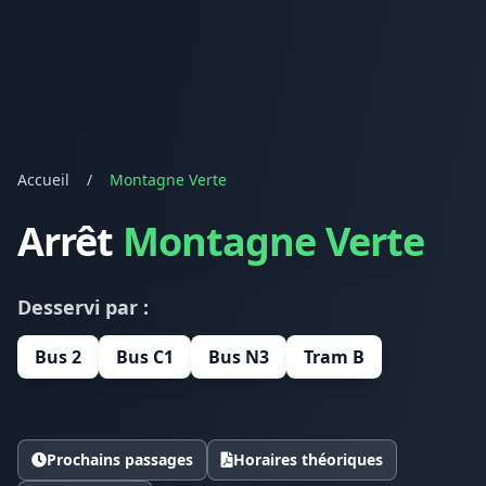
Accueil
/
Montagne Verte
Arrêt
Montagne Verte
Desservi par :
Bus 2
Bus C1
Bus N3
Tram B
Prochains passages
Horaires théoriques