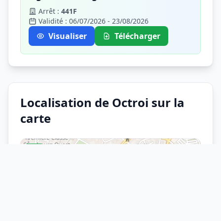
Arrêt :
441F
Validité : 06/07/2026 - 23/08/2026
Visualiser
Télécharger
Localisation de Octroi sur la
carte
+
−
×
Arrêt
Octroi