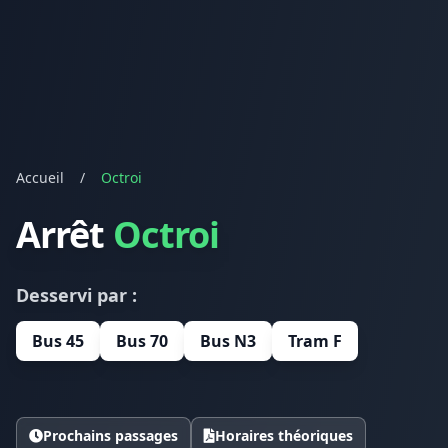
Accueil
/
Octroi
Arrêt
Octroi
Desservi par :
Bus 45
Bus 70
Bus N3
Tram F
Prochains passages
Horaires théoriques