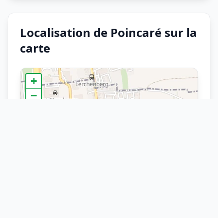
Localisation de Poincaré sur la
carte
+
−
×
Arrêt
Poincaré