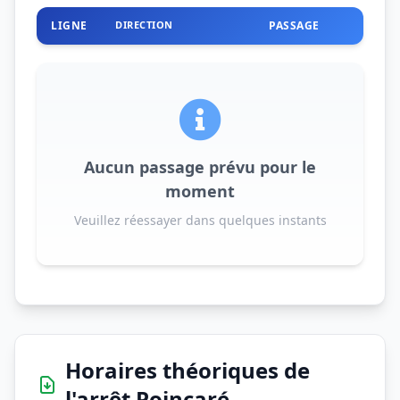
LIGNE
DIRECTION
PASSAGE
Aucun passage prévu pour le
moment
Veuillez réessayer dans quelques instants
Horaires théoriques de
l'arrêt Poincaré