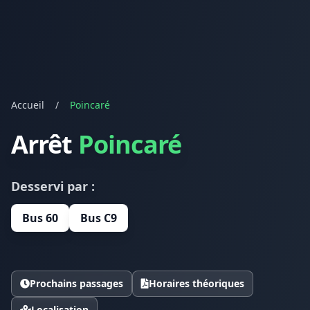
Accueil
/
Poincaré
Arrêt
Poincaré
Desservi par :
Bus 60
Bus C9
Prochains passages
Horaires théoriques
Localisation