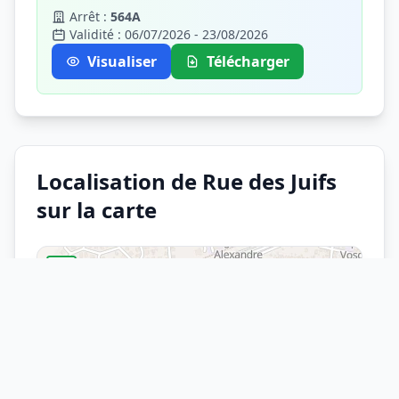
Arrêt :
564A
Validité : 06/07/2026 - 23/08/2026
Visualiser
Télécharger
Localisation de Rue des Juifs
sur la carte
+
−
×
Arrêt
Rue des Juifs