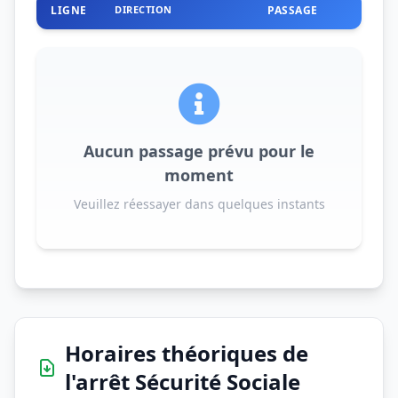
LIGNE
DIRECTION
PASSAGE
Aucun passage prévu pour le
moment
Veuillez réessayer dans quelques instants
Horaires théoriques de
l'arrêt Sécurité Sociale