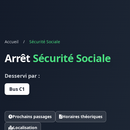
Accueil
/
Sécurité Sociale
Arrêt
Sécurité Sociale
Desservi par :
Bus C1
Prochains passages
Horaires théoriques
Localisation