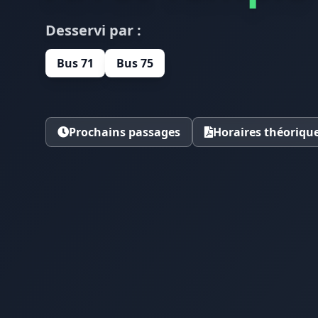
Desservi par :
Bus 71
Bus 75
Prochains passages
Horaires théoriqu