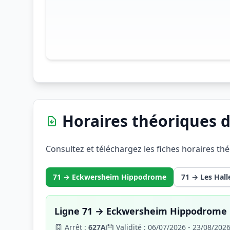
Horaires théoriques d
Consultez et téléchargez les fiches horaires th
71 → Eckwersheim Hippodrome
71 → Les Hall
Ligne 71 → Eckwersheim Hippodrome
Arrêt :
627A
Validité : 06/07/2026 - 23/08/202