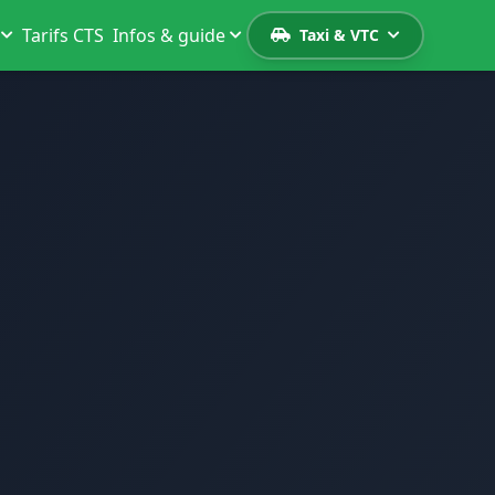
Tarifs CTS
Infos & guide
Taxi & VTC