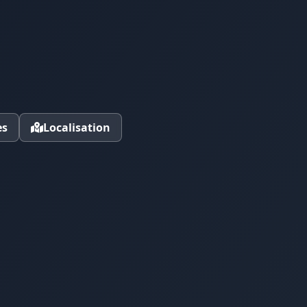
es
Localisation