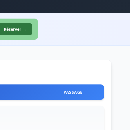
Réserver →
PASSAGE