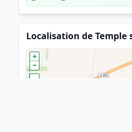
Localisation de Temple s
+
−