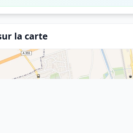
ur la carte
×
Arrêt
Temple