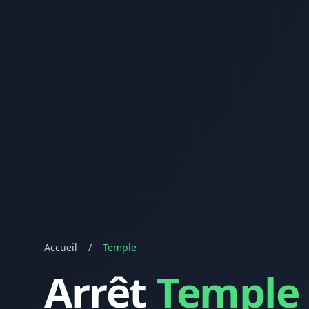
Accueil
/
Temple
Arrêt
Temple