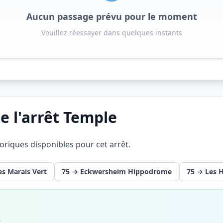
Aucun passage prévu pour le moment
Veuillez réessayer dans quelques instants
e l'arrêt Temple
éoriques disponibles pour cet arrêt.
es Marais Vert
75 → Eckwersheim Hippodrome
75 → Les H
6